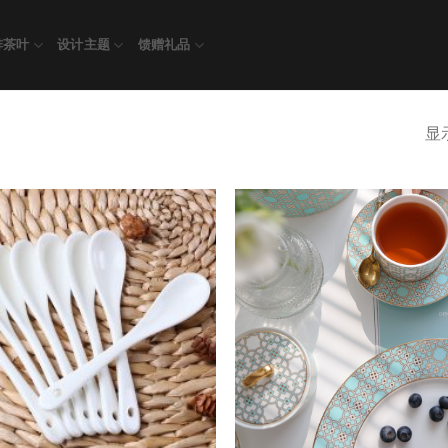
啡茶叶
设计主题
馈赠礼品
显示
Add to
wishlist