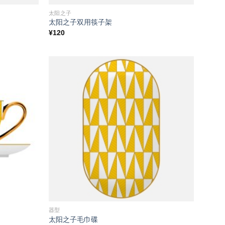
太阳之子
太阳之子双用筷子架
¥
120
Add to
Add to
wishlist
wishlist
器型
太阳之子毛巾碟