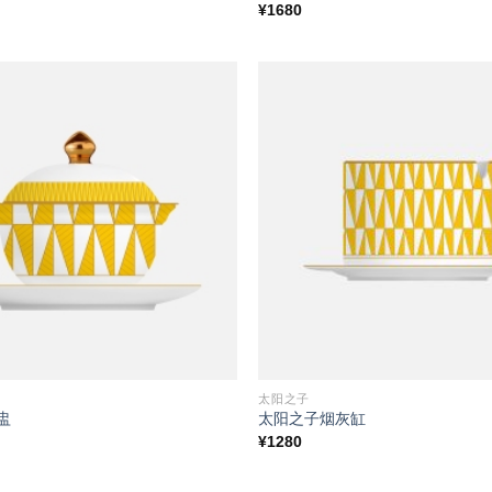
¥
1680
Add to
wishlist
太阳之子
盅
太阳之子烟灰缸
¥
1280