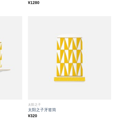
¥
1280
Add to
Add to
wishlist
wishlist
太阳之子
太阳之子牙签筒
¥
320